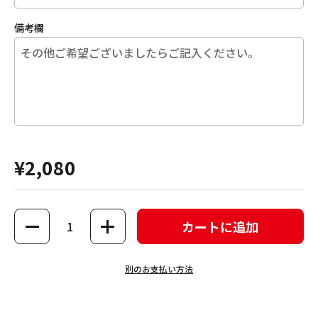
備考欄
¥2,080
数量
カートに追加
別のお支払い方法