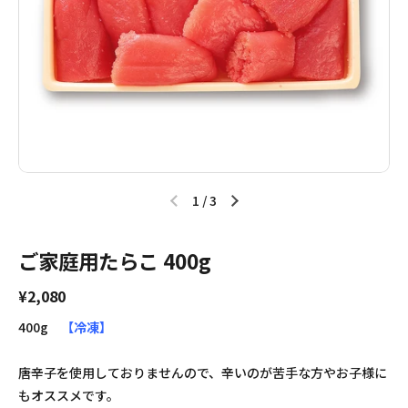
1
/
3
ご家庭用たらこ 400g
¥2,080
400g
【冷凍】
唐辛子を使用しておりませんので、辛いのが苦手な方やお子様に
もオススメです。