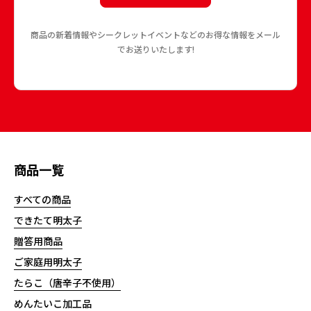
商品の新着情報やシークレットイベントなどのお得な情報をメール
でお送りいたします!
商品一覧
すべての商品
できたて明太子
贈答用商品
ご家庭用明太子
たらこ（唐辛子不使用）
めんたいこ加工品