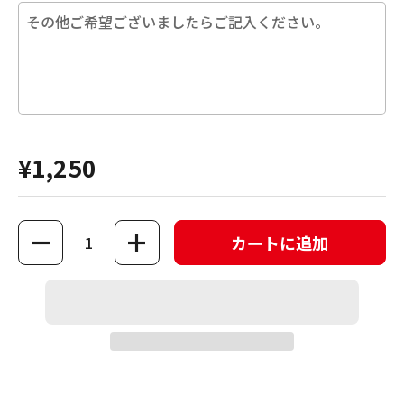
¥1,250
数量
カートに追加